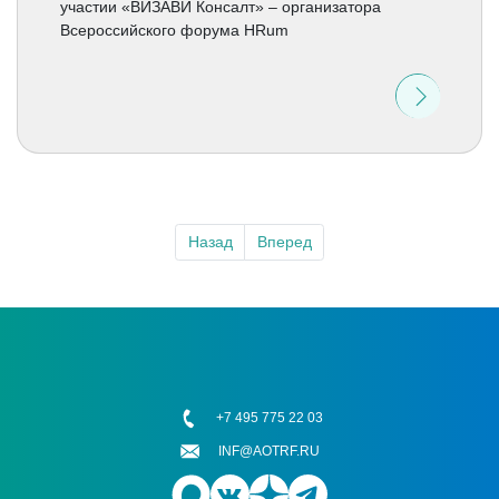
участии «ВИЗАВИ Консалт» – организатора
Всероссийского форума HRum
Назад
Вперед
+7 495 775 22 03
INF@AOTRF.RU