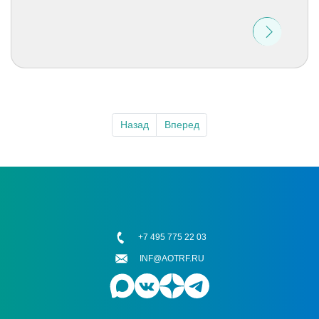
Назад
Вперед
+7 495 775 22 03
INF@AOTRF.RU