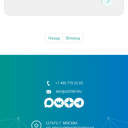
Назад
Вперед
+7 495 775 22 03
INF@AOTRF.RU
127473, Г. МОСКВА