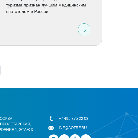
туризма признан лучшим медицинским
спа-отелем в России
 МОСКВА
+7 495 775 22 03
ОПРОЛЕТАРСКАЯ,
INF@AOTRF.RU
РОЕНИЕ 1, ЭТАЖ 3