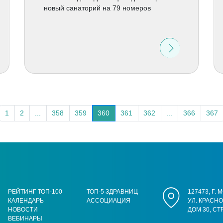
новый санаторий на 79 номеров
1
2
...
358
359
360
361
362
...
366
367
РЕЙТИНГ ТОП-100
ТОП-5 ЗДРАВНИЦ
127473, Г.
КАЛЕНДАРЬ
АССОЦИАЦИЯ
УЛ. КРАСН
НОВОСТИ
ДОМ 30, СТ
ВЕБИНАРЫ