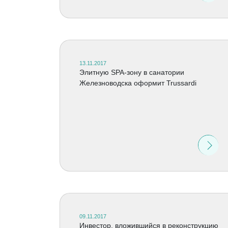
13.11.2017
Элитную SPA-зону в санатории
Железноводска оформит Trussardi
09.11.2017
Инвестор, вложившийся в реконструкцию