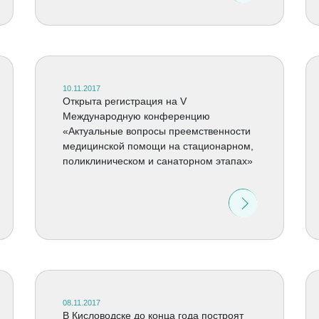
10.11.2017
Открыта регистрация на V
Международную конференцию
«Актуальные вопросы преемственности
медицинской помощи на стационарном,
поликлиническом и санаторном этапах»
08.11.2017
В Кисловодске до конца года построят