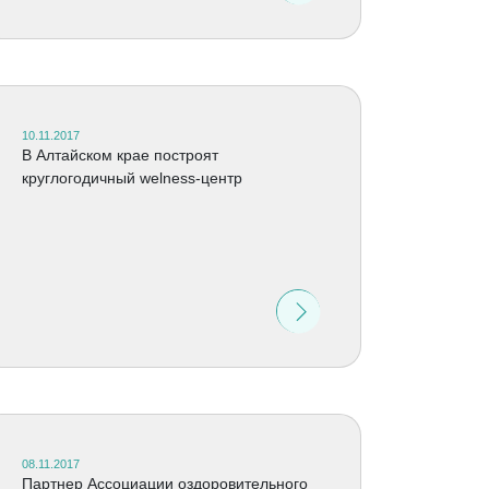
10.11.2017
В Алтайском крае построят
круглогодичный welness-центр
08.11.2017
Партнер Ассоциации оздоровительного