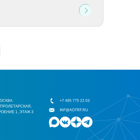
 МОСКВА
+7 495 775 22 03
ОПРОЛЕТАРСКАЯ,
INF@AOTRF.RU
РОЕНИЕ 1, ЭТАЖ 3