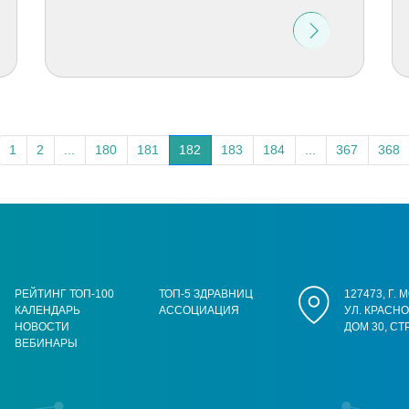
1
2
...
180
181
182
183
184
...
367
368
РЕЙТИНГ ТОП-100
ТОП-5 ЗДРАВНИЦ
127473, Г.
КАЛЕНДАРЬ
АССОЦИАЦИЯ
УЛ. КРАСН
НОВОСТИ
ДОМ 30, СТ
ВЕБИНАРЫ