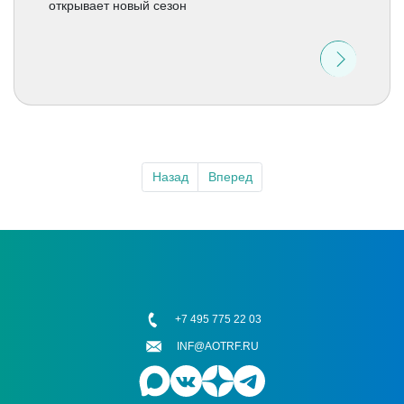
открывает новый сезон
Назад
Вперед
+7 495 775 22 03
INF@AOTRF.RU