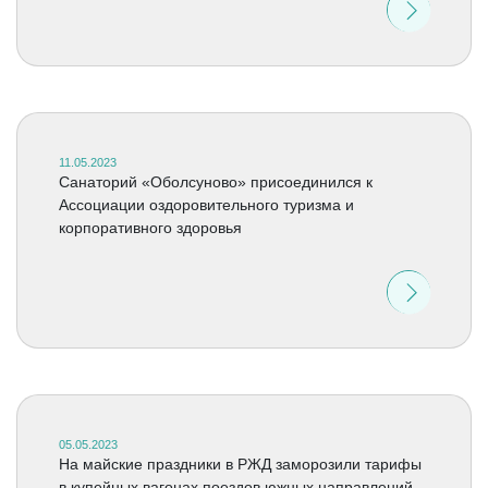
11.05.2023
Cанаторий «Оболсуново» присоединился к
Ассоциации оздоровительного туризма и
корпоративного здоровья
05.05.2023
На майские праздники в РЖД заморозили тарифы
в купейных вагонах поездов южных направлений