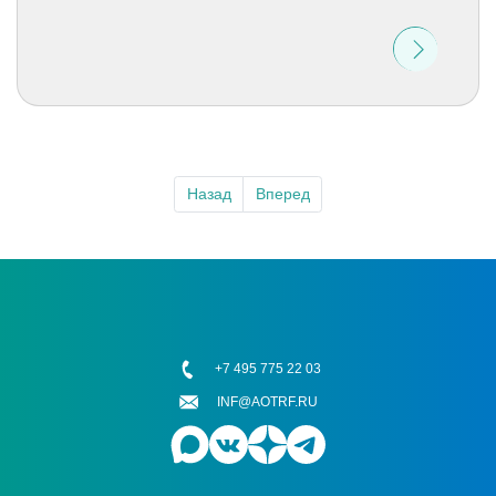
Назад
Вперед
+7 495 775 22 03
INF@AOTRF.RU