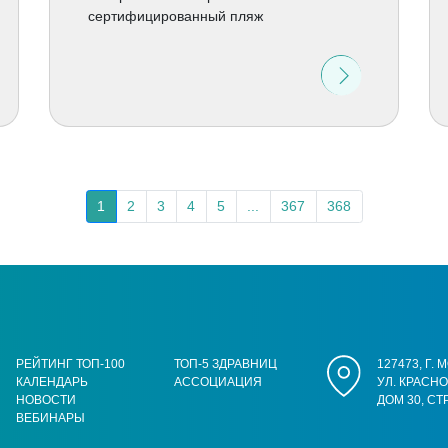
сертифицированный пляж
1
2
3
4
5
...
367
368
РЕЙТИНГ ТОП-100
ТОП-5 ЗДРАВНИЦ
127473, Г.
КАЛЕНДАРЬ
АССОЦИАЦИЯ
УЛ. КРАСН
НОВОСТИ
ДОМ 30, СТ
ВЕБИНАРЫ