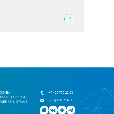
 МОСКВА
+7 495 775 22 03
ОПРОЛЕТАРСКАЯ,
INF@AOTRF.RU
РОЕНИЕ 1, ЭТАЖ 3