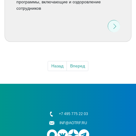
программы, включающие и оздоровление
сотрудников
Назад
Вперед
+7 495 775 22 03
INF@AOTRF.RU