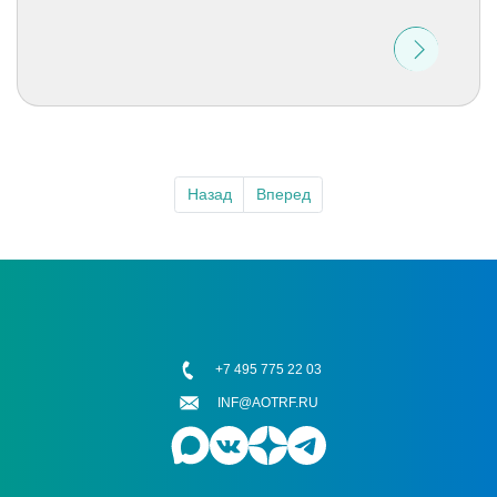
Назад
Вперед
+7 495 775 22 03
INF@AOTRF.RU