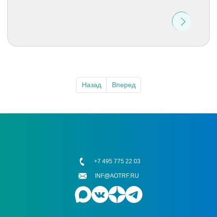
Назад
Вперед
+7 495 775 22 03
INF@AOTRF.RU