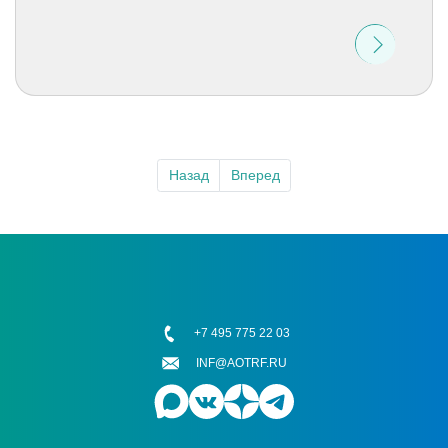
Назад
Вперед
+7 495 775 22 03
INF@AOTRF.RU