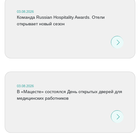
03.08.2026
Команда Russian Hospitality Awards. Отели
открывает новый сезон
03.08.2026
В «Мацесте» состоялся День открытых дверей для
медицинских работников