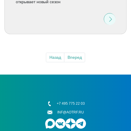
открывает новый сезон
Назад
Вперед
+7 495 775 22 03
INF@AOTRF.RU