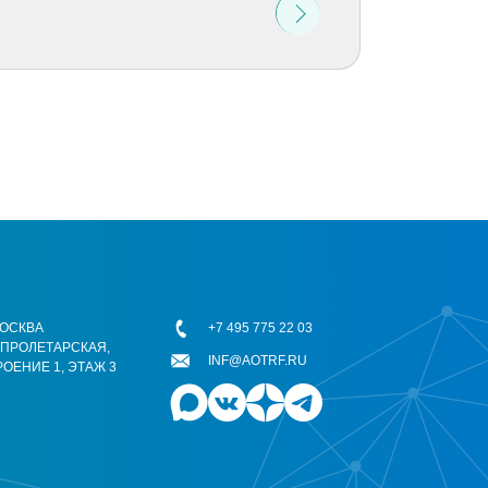
 МОСКВА
+7 495 775 22 03
ОПРОЛЕТАРСКАЯ,
INF@AOTRF.RU
РОЕНИЕ 1, ЭТАЖ 3