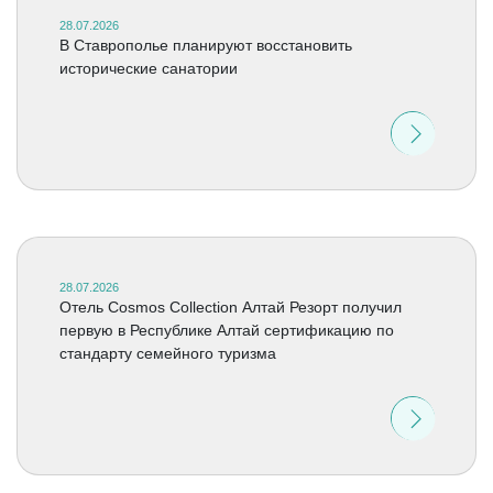
28.07.2026
В Ставрополье планируют восстановить
исторические санатории
28.07.2026
Отель Cosmos Collection Алтай Резорт получил
первую в Республике Алтай сертификацию по
стандарту семейного туризма