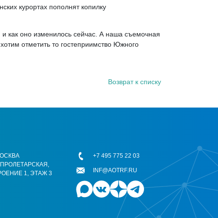
нских курортах пополнят копилку
я и как оно изменилось сейчас. А наша съемочная
, хотим отметить то гостеприимство Южного
Возврат к списку
 МОСКВА
+7 495 775 22 03
ОПРОЛЕТАРСКАЯ,
INF@AOTRF.RU
РОЕНИЕ 1, ЭТАЖ 3