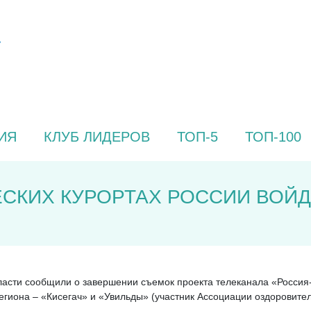
ИЯ
КЛУБ ЛИДЕРОВ
ТОП-5
ТОП-100
ЕСКИХ КУРОРТАХ РОССИИ ВОЙД
ласти сообщили о завершении съемок проекта телеканала «Россия-
гиона – «Кисегач» и «Увильды» (участник Ассоциации оздоровител