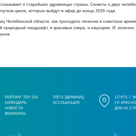
ссказывает о старейших здравницах страны. Сюжеты о двух челяби
пусков цикла, которые выйдут в эфир до конца 2026 года.
иц Челябинской области, как проходило лечение в советское врем
ный природный ландшафт, и красивые озера, и нацпарки. И, конечно
анов.
РЕЙТИНГ ТОП-100
ТОП-5 ЗДРАВНИЦ
127473, Г.
КАЛЕНДАРЬ
АССОЦИАЦИЯ
УЛ. КРАСН
НОВОСТИ
ДОМ 30, СТ
ВЕБИНАРЫ