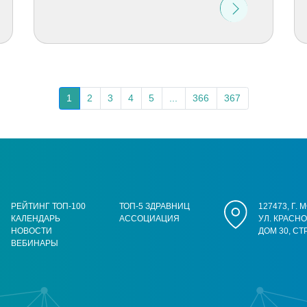
1
2
3
4
5
...
366
367
РЕЙТИНГ ТОП-100
ТОП-5 ЗДРАВНИЦ
127473, Г.
КАЛЕНДАРЬ
АССОЦИАЦИЯ
УЛ. КРАСН
НОВОСТИ
ДОМ 30, СТ
ВЕБИНАРЫ