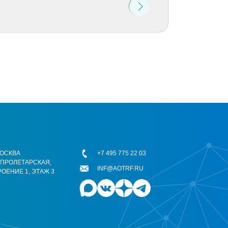
 МОСКВА
+7 495 775 22 03
ОПРОЛЕТАРСКАЯ,
INF@AOTRF.RU
РОЕНИЕ 1, ЭТАЖ 3