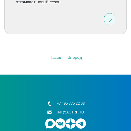
открывает новый сезон
Назад
Вперед
+7 495 775 22 03
INF@AOTRF.RU