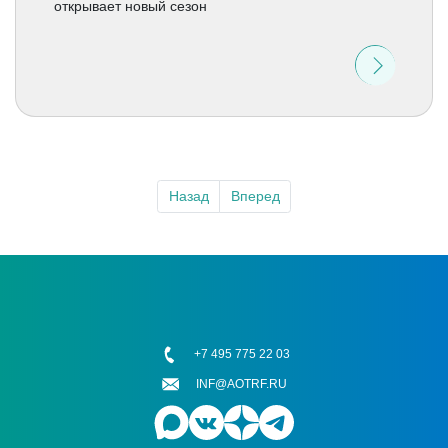
открывает новый сезон
Назад
Вперед
+7 495 775 22 03
INF@AOTRF.RU