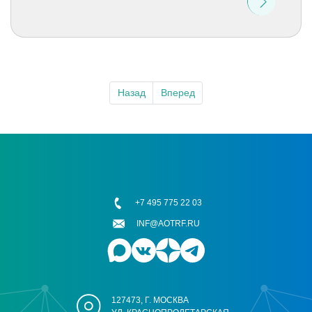
Назад
Вперед
+7 495 775 22 03
INF@AOTRF.RU
127473, Г. МОСКВА