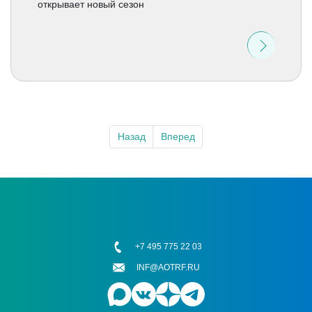
открывает новый сезон
Назад
Вперед
+7 495 775 22 03
INF@AOTRF.RU