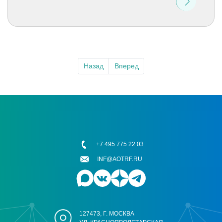
Назад
Вперед
+7 495 775 22 03
INF@AOTRF.RU
127473, Г. МОСКВА