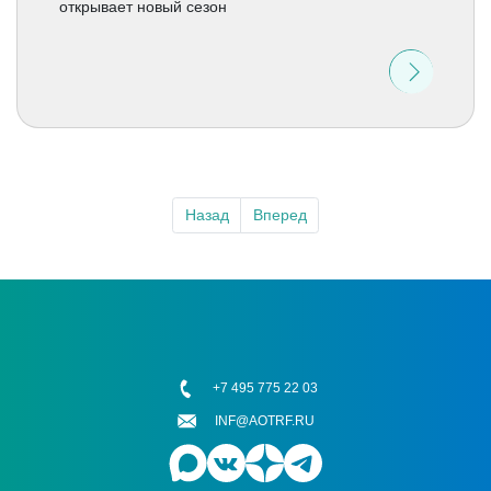
открывает новый сезон
Назад
Вперед
+7 495 775 22 03
INF@AOTRF.RU