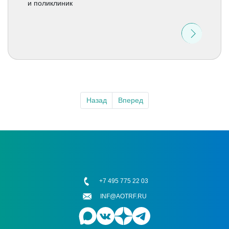
и поликлиник
Назад
Вперед
+7 495 775 22 03
INF@AOTRF.RU