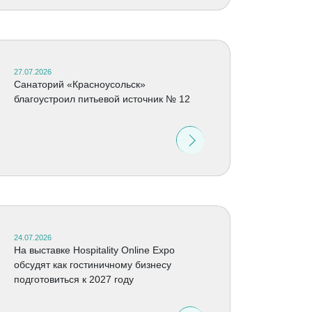
27.07.2026
Санаторий «Красноусольск»
благоустроил питьевой источник № 12
24.07.2026
На выставке Hospitality Online Expo
обсудят как гостиничному бизнесу
подготовиться к 2027 году