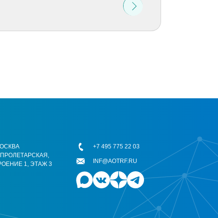
 МОСКВА
+7 495 775 22 03
ОПРОЛЕТАРСКАЯ,
INF@AOTRF.RU
РОЕНИЕ 1, ЭТАЖ 3