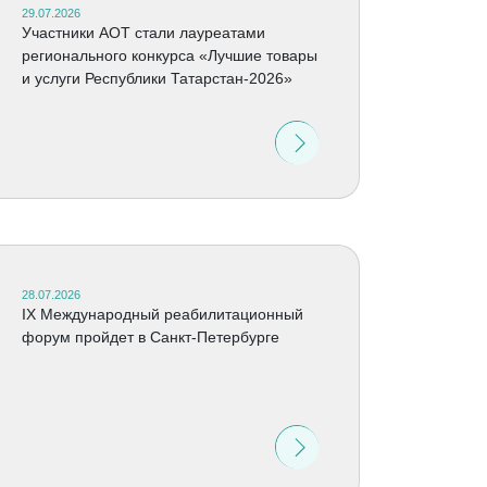
29.07.2026
Участники АОТ стали лауреатами
регионального конкурса «Лучшие товары
и услуги Республики Татарстан-2026»
28.07.2026
IX Международный реабилитационный
форум пройдет в Санкт-Петербурге