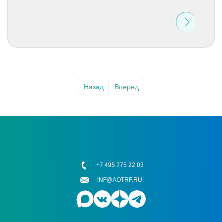
Назад
Вперед
+7 495 775 22 03
INF@AOTRF.RU