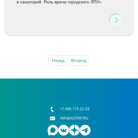
в санаторий. Роль врача городского ЛПУ»
Назад
Вперед
+7 495 775 22 03
INF@AOTRF.RU