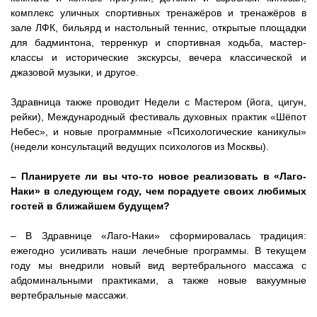
комплекс уличных спортивных тренажёров и тренажёров в
зале ЛФК, бильярд и настольный теннис, открытые площадки
для бадминтона, терренкур и спортивная ходьба, мастер-
классы и исторические экскурсы, вечера классической и
джазовой музыки, и другое.
Здравница также проводит Недели с Мастером (йога, цигун,
рейки), Международный фестиваль духовных практик «Шёпот
Небес», и новые программные «Психологические каникулы»
(недели консультаций ведущих психологов из Москвы).
– Планируете ли вы что-то новое реализовать в «Лаго-
Наки» в следующем году, чем порадуете своих любимых
гостей в ближайшем будущем?
– В Здравнице «Лаго-Наки» сформировалась традиция:
ежегодно усиливать наши лечебные программы. В текущем
году мы внедрили новый вид вертебрального массажа с
абдоминальными практиками, а также новые вакуумные
вертебральные массажи.