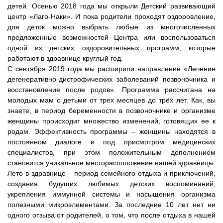
детей. Осенью 2018 года мы открыли Детский развивающий
центр «Лаго-Наки». И пока родители проходят оздоровление,
для деток можно выбрать любые из многочисленных
предложенные возможностей Центра или воспользоваться
одной из детских оздоровительных программ, которые
работают в здравнице круглый год.
С сентября 2019 года мы расширили направление «Лечение
дегенеративно-дистрофических заболеваний позвоночника и
восстановление после родов». Программа рассчитана на
молодых мам с детьми от трех месяцев до трёх лет. Как, вы
знаете, в период беременности в позвоночнике и организме
женщины происходит множество изменений, готовящих ее к
родам. Эффективность программы – женщины находятся в
постоянном диалоге и под присмотром медицинских
специалистов, при этом положительным дополнением
становится уникальное месторасположение нашей здравницы.
Лето в здравнице – период семейного отдыха и приключений,
создания будущих любимых детских воспоминаний,
укрепления иммунной системы и насыщения организма
полезными микроэлементами. За последние 10 лет нет ни
одного отзыва от родителей, о том, что после отдыха в нашей