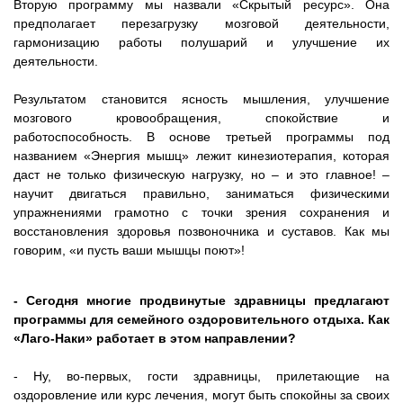
Вторую программу мы назвали «Скрытый ресурс». Она
предполагает перезагрузку мозговой деятельности,
гармонизацию работы полушарий и улучшение их
деятельности.
Результатом становится ясность мышления, улучшение
мозгового кровообращения, спокойствие и
работоспособность. В основе третьей программы под
названием «Энергия мышц» лежит кинезиотерапия, которая
даст не только физическую нагрузку, но – и это главное! –
научит двигаться правильно, заниматься физическими
упражнениями грамотно с точки зрения сохранения и
восстановления здоровья позвоночника и суставов. Как мы
говорим, «и пусть ваши мышцы поют»!
- Сегодня многие продвинутые здравницы предлагают
программы для семейного оздоровительного отдыха. Как
«Лаго-Наки» работает в этом направлении?
- Ну, во-первых, гости здравницы, прилетающие на
оздоровление или курс лечения, могут быть спокойны за своих