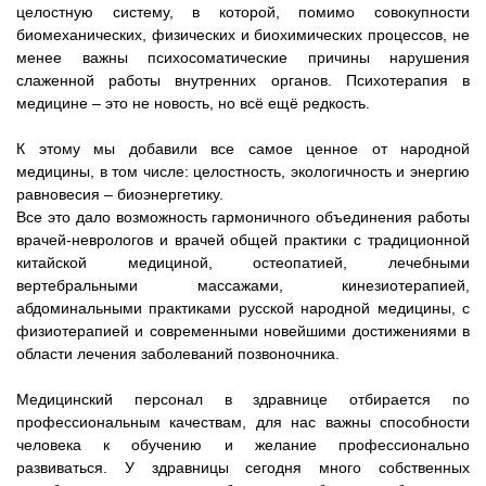
целостную систему, в которой, помимо совокупности
биомеханических, физических и биохимических процессов, не
менее важны психосоматические причины нарушения
слаженной работы внутренних органов. Психотерапия в
медицине – это не новость, но всё ещё редкость.
К этому мы добавили все самое ценное от народной
медицины, в том числе: целостность, экологичность и энергию
равновесия – биоэнергетику.
Все это дало возможность гармоничного объединения работы
врачей-неврологов и врачей общей практики с традиционной
китайской медициной, остеопатией, лечебными
вертебральными массажами, кинезиотерапией,
абдоминальными практиками русской народной медицины, с
физиотерапией и современными новейшими достижениями в
области лечения заболеваний позвоночника.
Медицинский персонал в здравнице отбирается по
профессиональным качествам, для нас важны способности
человека к обучению и желание профессионально
развиваться. У здравницы сегодня много собственных