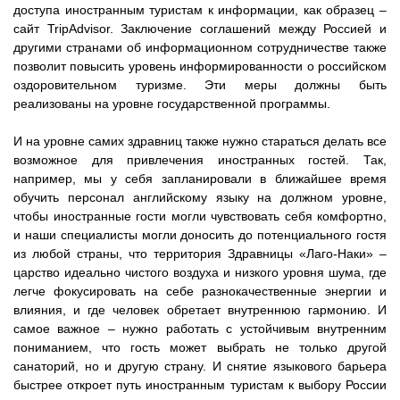
доступа иностранным туристам к информации, как образец –
сайт TripAdvisor. Заключение соглашений между Россией и
другими странами об информационном сотрудничестве также
позволит повысить уровень информированности о российском
оздоровительном туризме. Эти меры должны быть
реализованы на уровне государственной программы.
И на уровне самих здравниц также нужно стараться делать все
возможное для привлечения иностранных гостей. Так,
например, мы у себя запланировали в ближайшее время
обучить персонал английскому языку на должном уровне,
чтобы иностранные гости могли чувствовать себя комфортно,
и наши специалисты могли доносить до потенциального гостя
из любой страны, что территория Здравницы «Лаго-Наки» –
царство идеально чистого воздуха и низкого уровня шума, где
легче фокусировать на себе разнокачественные энергии и
влияния, и где человек обретает внутреннюю гармонию. И
самое важное – нужно работать с устойчивым внутренним
пониманием, что гость может выбрать не только другой
санаторий, но и другую страну. И снятие языкового барьера
быстрее откроет путь иностранным туристам к выбору России