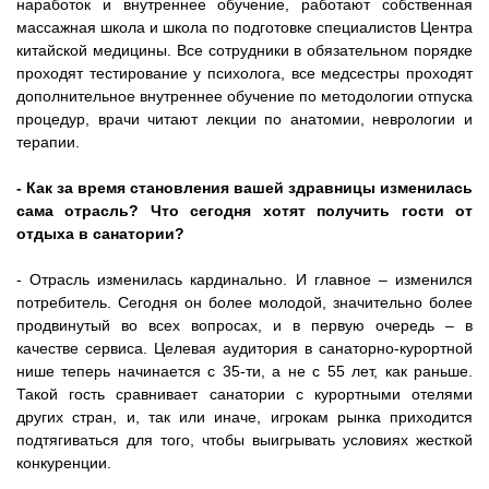
наработок и внутреннее обучение, работают собственная
массажная школа и школа по подготовке специалистов Центра
китайской медицины. Все сотрудники в обязательном порядке
проходят тестирование у психолога, все медсестры проходят
дополнительное внутреннее обучение по методологии отпуска
процедур, врачи читают лекции по анатомии, неврологии и
терапии.
- Как за время становления вашей здравницы изменилась
сама отрасль? Что сегодня хотят получить гости от
отдыха в санатории?
- Отрасль изменилась кардинально. И главное – изменился
потребитель. Сегодня он более молодой, значительно более
продвинутый во всех вопросах, и в первую очередь – в
качестве сервиса. Целевая аудитория в санаторно-курортной
нише теперь начинается с 35-ти, а не с 55 лет, как раньше.
Такой гость сравнивает санатории с курортными отелями
других стран, и, так или иначе, игрокам рынка приходится
подтягиваться для того, чтобы выигрывать условиях жесткой
конкуренции.