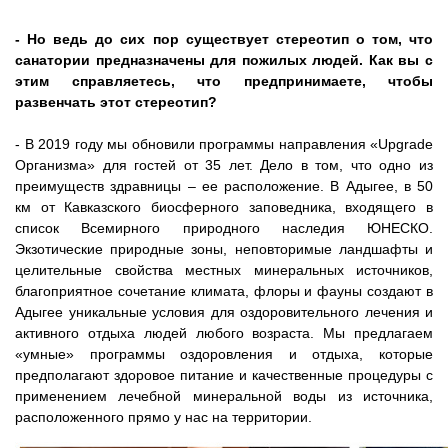
- Но ведь до сих пор существует стереотип о том, что
санатории предназначены для пожилых людей. Как вы с
этим справляетесь, что предпринимаете, чтобы
развенчать этот стереотип?
- В 2019 году мы обновили программы направления «Upgrade
Организма» для гостей от 35 лет. Дело в том, что одно из
преимуществ здравницы – ее расположение. В Адыгее, в 50
км от Кавказского биосферного заповедника, входящего в
список Всемирного природного наследия ЮНЕСКО.
Экзотические природные зоны, неповторимые ландшафты и
целительные свойства местных минеральных источников,
благоприятное сочетание климата, флоры и фауны создают в
Адыгее уникальные условия для оздоровительного лечения и
активного отдыха людей любого возраста. Мы предлагаем
«умные» программы оздоровления и отдыха, которые
предполагают здоровое питание и качественные процедуры с
применением лечебной минеральной воды из источника,
расположенного прямо у нас на территории.