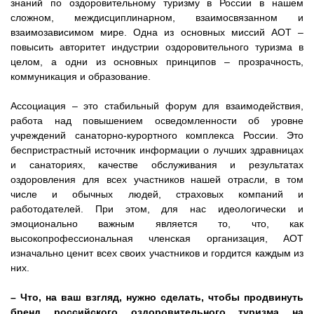
знаний по оздоровительному туризму в России в нашем
сложном, междисциплинарном, взаимосвязанном и
взаимозависимом мире. Одна из основных миссий АОТ –
повысить авторитет индустрии оздоровительного туризма в
целом, а одни из основных принципов – прозрачность,
коммуникация и образование.
Ассоциация – это стабильный форум для взаимодействия,
работа над повышением осведомленности об уровне
учреждений санаторно-курортного комплекса России. Это
беспристрастный источник информации о лучших здравницах
и санаториях, качестве обслуживания и результатах
оздоровления для всех участников нашей отрасли, в том
числе и обычных людей, страховых компаний и
работодателей. При этом, для нас идеологически и
эмоционально важным является то, что, как
высокопрофессиональная членская организация, АОТ
изначально ценит всех своих участников и гордится каждым из
них.
– Что, на ваш взгляд, нужно сделать, чтобы продвинуть
бренд российского оздоровительного туризма на