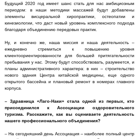
Будущий 2020 год имеет шанс стать для нас амбициозным
периодом: в наши методики массажей будут добавлены
элементы висцеральной хиропрактики, остеопатии и
кинезиологии, что даст новый уровень комплексного подхода
благодаря объединению передовых практик.
Ну, и конечно же, наша миссия и наша деятельность –
ежедневно стремиться к повышению уровня
клиентоориентированности для большей притягательности
пребывания у нас. Этому будут способствовать, разумеется, и
планы административного характера: в них – строительство
нового здания Центра китайской медицины, еще одного
открытого бассейна и плановый ремонт в номерах главного
корпуса.
– Здравница «Лаго-Наки» стала одной из первых, кто
присо
единился к Ассоциации оздоровительного
туризма. Расскажите, как вы оцениваете деятельность
нашего профессионального объединения?
– На сегодняшний день Ассоциация – наиболее полный центр