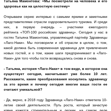
Татьяна Мамонтова: «Мы посмотрели на человека и его
здоровье как на целостную систему»
Открываем серию интервью с самыми яркими и заметными
представителями отрасли оздоровительного туризма. И среди
них, в первую очередь – участники ежегодного
рейтинга
«ТОП-100 российских здравниц»
. Сегодня у нас в
гостях Татьяна Мамонтова, управляющий партнёр Здравницы
«Лаго-Наки». Мы поговорили и об отрасли в целом, о том,
какой должна быть современная здравница для привлечения
новых гостей, и о том, какие шаги предпринимают в «Лаго-
Наки» для того чтобы гости возвращались снова и снова.
- Татьяна, история «Лаго-Наки» в том виде, в котором она
существует сегодня, насчитывает уже более 10 лет.
Расскажите, какие преобразования коснулись здравницу
за это время и почему сегодня многие ваши гости ее
считают уникальной?
- Да, верно, в 2018 году Здравница «Лаго-Наки» отметила 10-
летие своей деятельности. Путь роста, который зачастую
извне кажется стремительным и легким, на самом деле