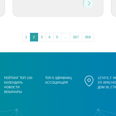
1
2
3
4
5
...
367
368
РЕЙТИНГ ТОП-100
ТОП-5 ЗДРАВНИЦ
127473, Г.
КАЛЕНДАРЬ
АССОЦИАЦИЯ
УЛ. КРАСН
НОВОСТИ
ДОМ 30, СТ
ВЕБИНАРЫ