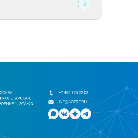
 МОСКВА
+7 495 775 22 03
ОПРОЛЕТАРСКАЯ,
INF@AOTRF.RU
РОЕНИЕ 1, ЭТАЖ 3