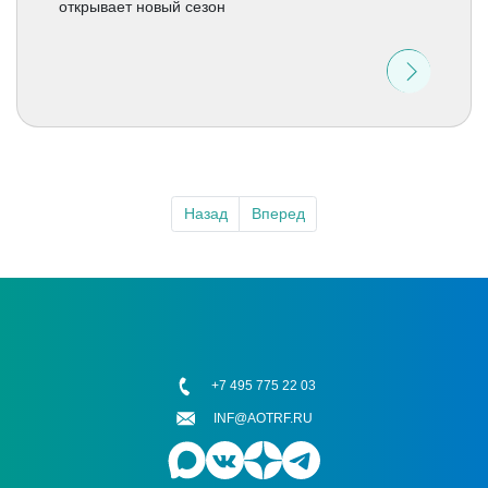
открывает новый сезон
Назад
Вперед
+7 495 775 22 03
INF@AOTRF.RU