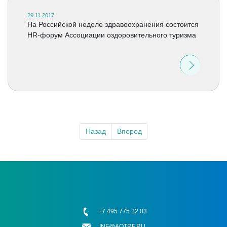
29.11.2017
На Российской неделе здравоохранения состоится
HR-форум Ассоциации оздоровительного туризма
Назад
Вперед
+7 495 775 22 03
INF@AOTRF.RU