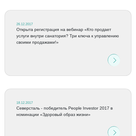
26.12.2017
Открыта регистрация на вебинар «Кто продает
услуги внутри санатория? Три ключа к управлению
своими продажами!»
18.12.2017
Северсталь - победитель People Investor 2017 в
номинации «Здоровый образ жизни»