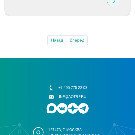
Назад
Вперед
+7 495 775 22 03
INF@AOTRF.RU
127473, Г. МОСКВА