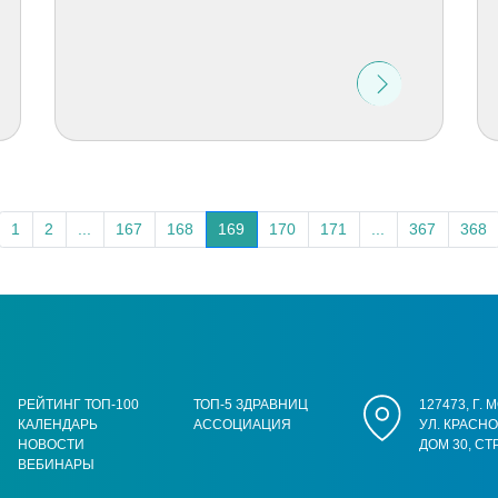
1
2
...
167
168
169
170
171
...
367
368
РЕЙТИНГ ТОП-100
ТОП-5 ЗДРАВНИЦ
127473, Г.
КАЛЕНДАРЬ
АССОЦИАЦИЯ
УЛ. КРАСН
НОВОСТИ
ДОМ 30, СТ
ВЕБИНАРЫ