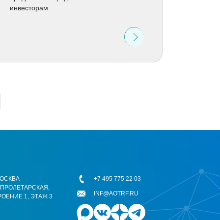
инвесторам
 МОСКВА
+7 495 775 22 03
ОПРОЛЕТАРСКАЯ,
INF@AOTRF.RU
РОЕНИЕ 1, ЭТАЖ 3