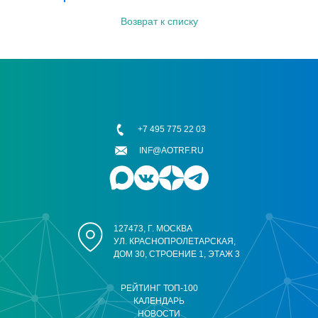
Возврат к списку
+7 495 775 22 03
INF@AOTRF.RU
127473, Г. МОСКВА
УЛ. КРАСНОПРОЛЕТАРСКАЯ,
ДОМ 30, СТРОЕНИЕ 1, ЭТАЖ 3
РЕЙТИНГ ТОП-100
КАЛЕНДАРЬ
НОВОСТИ