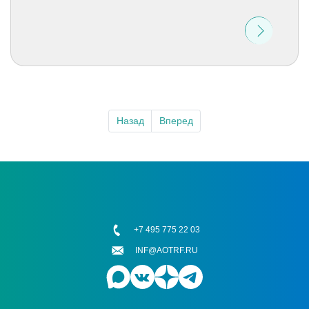
Назад
Вперед
+7 495 775 22 03
INF@AOTRF.RU