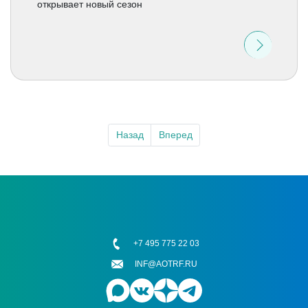
открывает новый сезон
Назад
Вперед
+7 495 775 22 03
INF@AOTRF.RU