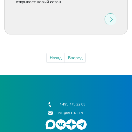
открывает новый сезон
Назад
Вперед
+7 495 775 22 03
INF@AOTRF.RU