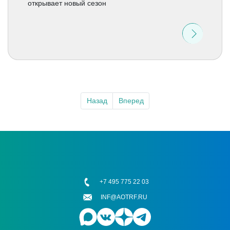
открывает новый сезон
Назад
Вперед
+7 495 775 22 03
INF@AOTRF.RU