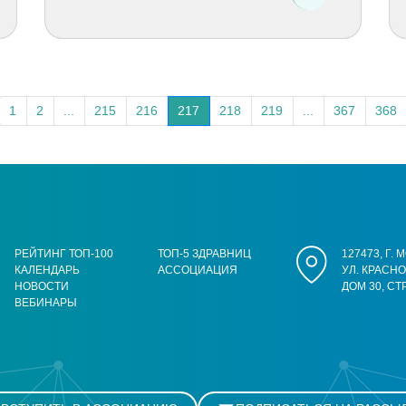
1
2
...
215
216
217
218
219
...
367
368
РЕЙТИНГ ТОП-100
ТОП-5 ЗДРАВНИЦ
127473, Г.
КАЛЕНДАРЬ
АССОЦИАЦИЯ
УЛ. КРАСН
НОВОСТИ
ДОМ 30, СТ
ВЕБИНАРЫ