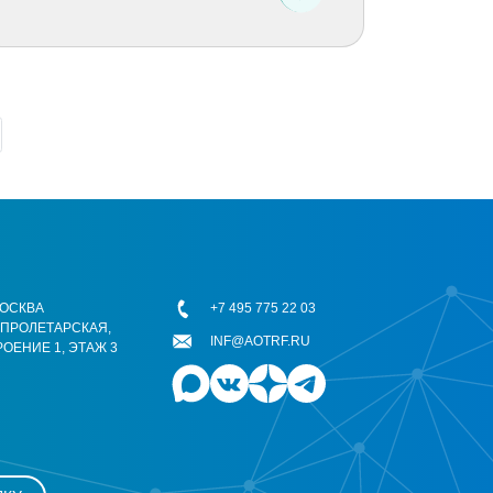
 МОСКВА
+7 495 775 22 03
ОПРОЛЕТАРСКАЯ,
INF@AOTRF.RU
РОЕНИЕ 1, ЭТАЖ 3