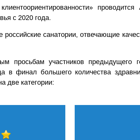
клиентоориентированности» проводится 
вья с 2020 года.
е российские санатории, отвечающие качес
ным просьбам участников предыдущего г
да в финал большего количества здравни
а две категории: