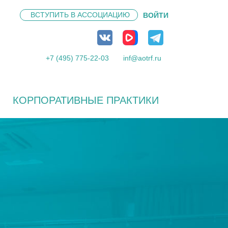
ВСТУПИТЬ В
АССОЦИАЦИЮ
ВОЙТИ
+7 (495) 775-22-03
inf@aotrf.ru
КОРПОРАТИВНЫЕ ПРАКТИКИ