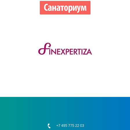
+7 495 775 22 03