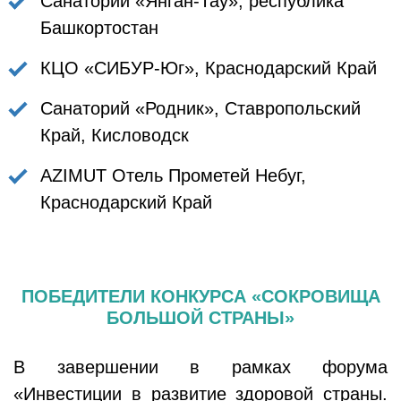
Санаторий «Янган-Тау», республика
Башкортостан
КЦО «СИБУР-Юг», Краснодарский Край
Санаторий «Родник», Ставропольский
Край, Кисловодск
AZIMUT Отель Прометей Небуг,
Краснодарский Край
ПОБЕДИТЕЛИ КОНКУРСА «СОКРОВИЩА
БОЛЬШОЙ СТРАНЫ»
В завершении в рамках форума
«Инвестиции в развитие здоровой страны.