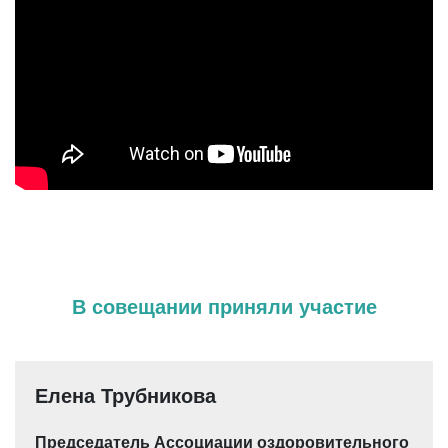
В совещании приняли участие
Елена Трубникова
Председатель Ассоциации оздоровительного