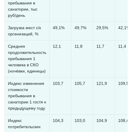
пребывания в
санатории, тыс
руб/день
Загрузка мест с/к
49,1%
49,7%
29,5%
42,1%
организаций, %
Средняя
12,1
11,8
11,7
11,4
продолжительность
пребывания 1
человека в СКО
(ночёвки, единицы)
Индекс изменения
103,7
105,7
121,9
109,5
стоимости
пребывания в
санатории 1 гостя к
предыдущему году
Индекс
104,3
103,0
104,9
108,4
потребительских