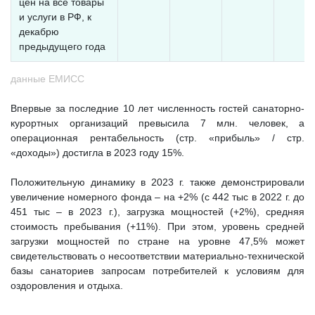
цен на все товары
и услуги в РФ, к
декабрю
предыдущего года
данные ЕМИСС
Впервые за последние 10 лет численность гостей санаторно-
курортных организаций превысила 7 млн. человек, а
операционная рентабельность (стр. «прибыль» / стр.
«доходы») достигла в 2023 году 15%.
Положительную динамику в 2023 г. также демонстрировали
увеличение номерного фонда – на +2% (с 442 тыс в 2022 г. до
451 тыс – в 2023 г.), загрузка мощностей (+2%), средняя
стоимость пребывания (+11%). При этом, уровень средней
загрузки мощностей по стране на уровне 47,5% может
свидетельствовать о несоответствии материально-технической
базы санаториев запросам потребителей к условиям для
оздоровления и отдыха.