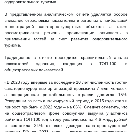
оздоровительного туризма.
В представленном аналитическом отчете уделяется особое
внимание отраслевым показателям в регионах с наибольшей
концентрацией санаторно-курортных объектов, а также
рассматриваются регионы, проявляющие активность в
привлечении гостей за счет развития оздоровительного
туризма.
Традиционно в отчете проводится сравнительный анализ
показателей здравниц, входящих в ТОП-100, и
общеотраслевых показателей.
«В 2023 году впервые за последние 10 лет численность гостей
санаторно-курортных организаций превысила 7 млн. человек,
а операционная рентабельность отрасли достигла 15%.
Рекордным за весь анализируемый период с 2015 года стал и
прирост прибыли к 2022 году – на 66%. Следует отметить, что
на общеотраслевом фоне совокупная выручка участников
рейтинга ТОП-100 год к году увеличилась на 4,6 млрд рублей
и составила 34% от всех доходов санаторно-курортной
отрасли РФ за 2023 год», – комментирует председатель