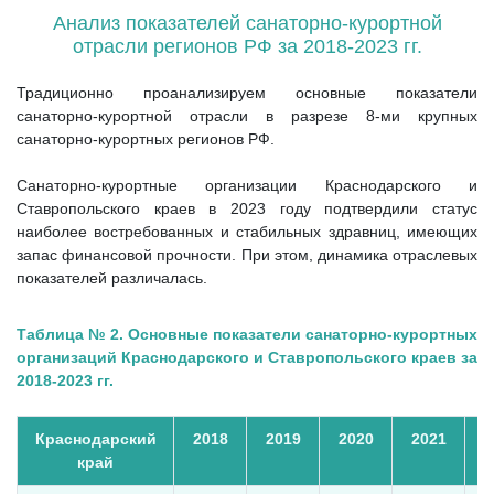
Анализ показателей санаторно-курортной
отрасли регионов РФ за 2018-2023 гг.
Традиционно проанализируем основные показатели
санаторно-курортной отрасли в разрезе 8-ми крупных
санаторно-курортных регионов РФ.
Санаторно-курортные организации Краснодарского и
Ставропольского краев в 2023 году подтвердили статус
наиболее востребованных и стабильных здравниц, имеющих
запас финансовой прочности. При этом, динамика отраслевых
показателей различалась.
Таблица № 2. Основные показатели санаторно-курортных
организаций Краснодарского и Ставропольского краев за
2018-2023 гг.
Краснодарский
2018
2019
2020
2021
2
край