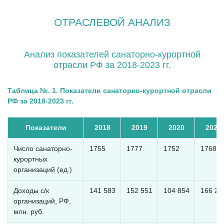
ОТРАСЛЕВОЙ АНАЛИЗ
Анализ показателей санаторно-курортной
отрасли РФ за 2018-2023 гг.
Таблица №. 1. Показатели санаторно-курортной отрасли
РФ за 2018-2023 гг.
Показатели
2018
2019
2020
2021
Число санаторно-
1755
1777
1752
1768
курортных
организаций (ед.)
Доходы с/к
141 583
152 551
104 854
166 20
организаций, РФ,
млн. руб.