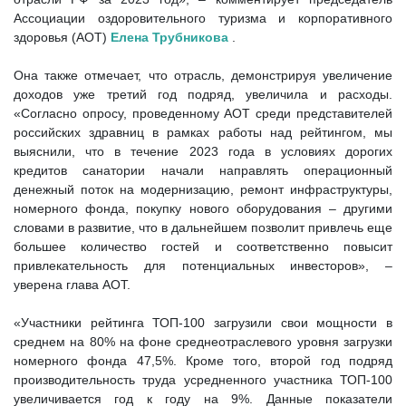
Ассоциации оздоровительного туризма и корпоративного
здоровья (АОТ)
Елена Трубникова
.
Она также отмечает, что отрасль, демонстрируя увеличение
доходов уже третий год подряд, увеличила и расходы.
«Согласно опросу, проведенному АОТ среди представителей
российских здравниц в рамках работы над рейтингом, мы
выяснили, что в течение 2023 года в условиях дорогих
кредитов санатории начали направлять операционный
денежный поток на модернизацию, ремонт инфраструктуры,
номерного фонда, покупку нового оборудования – другими
словами в развитие, что в дальнейшем позволит привлечь еще
большее количество гостей и соответственно повысит
привлекательность для потенциальных инвесторов», –
уверена глава АОТ.
«Участники рейтинга ТОП-100 загрузили свои мощности в
среднем на 80% на фоне среднеотраслевого уровня загрузки
номерного фонда 47,5%. Кроме того, второй год подряд
производительность труда усредненного участника ТОП-100
увеличивается год к году на 9%. Данные показатели