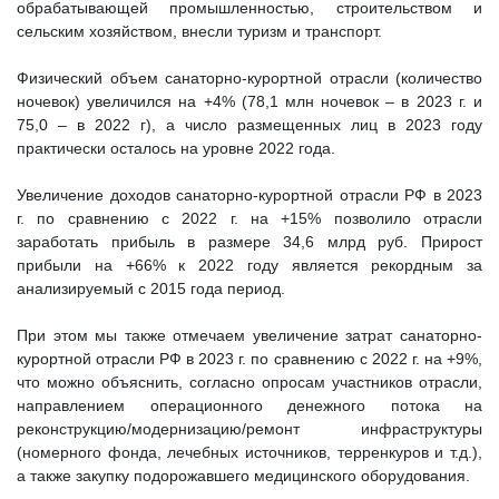
обрабатывающей промышленностью, строительством и
сельским хозяйством, внесли туризм и транспорт.
Физический объем санаторно-курортной отрасли (количество
ночевок) увеличился на +4% (78,1 млн ночевок – в 2023 г. и
75,0 – в 2022 г), а число размещенных лиц в 2023 году
практически осталось на уровне 2022 года.
Увеличение доходов санаторно-курортной отрасли РФ в 2023
г. по сравнению с 2022 г. на +15% позволило отрасли
заработать прибыль в размере 34,6 млрд руб. Прирост
прибыли на +66% к 2022 году является рекордным за
анализируемый с 2015 года период.
При этом мы также отмечаем увеличение затрат санаторно-
курортной отрасли РФ в 2023 г. по сравнению с 2022 г. на +9%,
что можно объяснить, согласно опросам участников отрасли,
направлением операционного денежного потока на
реконструкцию/модернизацию/ремонт инфраструктуры
(номерного фонда, лечебных источников, терренкуров и т.д.),
а также закупку подорожавшего медицинского оборудования.