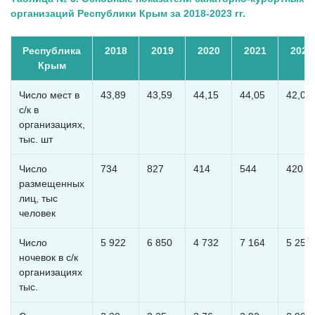
организаций Республики Крым за 2018-2023 гг.
Республика
2018
2019
2020
2021
2022
Крым
Число мест в
43,89
43,59
44,15
44,05
42,0
с/к в
организациях,
тыс. шт
Число
734
827
414
544
420
размещенных
лиц, тыс
человек
Число
5 922
6 850
4 732
7 164
5 254
ночевок в с/к
организациях
тыс.