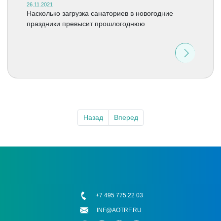
26.11.2021
Насколько загрузка санаториев в новогодние
праздники превысит прошлогоднюю
Назад
Вперед
+7 495 775 22 03
INF@AOTRF.RU