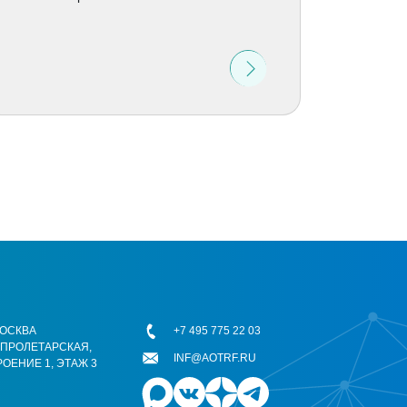
 МОСКВА
+7 495 775 22 03
ОПРОЛЕТАРСКАЯ,
INF@AOTRF.RU
РОЕНИЕ 1, ЭТАЖ 3