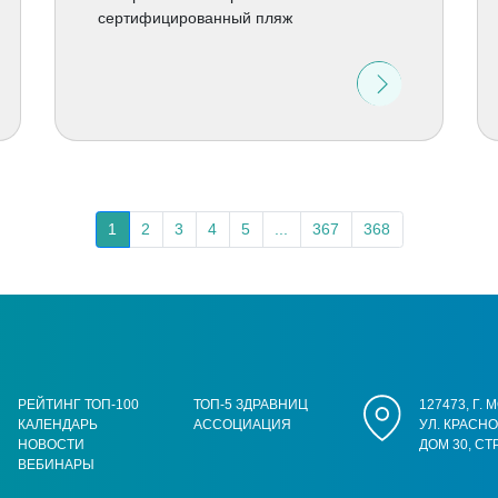
сертифицированный пляж
1
2
3
4
5
...
367
368
РЕЙТИНГ ТОП-100
ТОП-5 ЗДРАВНИЦ
127473, Г.
КАЛЕНДАРЬ
АССОЦИАЦИЯ
УЛ. КРАСН
НОВОСТИ
ДОМ 30, СТ
ВЕБИНАРЫ