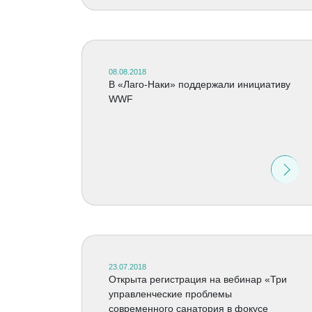
08.08.2018
В «Лаго-Наки» поддержали инициативу
WWF
23.07.2018
Открыта регистрация на вебинар «Три
управленческие проблемы
современного санатория в фокусе