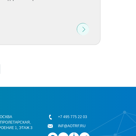
 МОСКВА
+7 495 775 22 03
ОПРОЛЕТАРСКАЯ,
INF@AOTRF.RU
РОЕНИЕ 1, ЭТАЖ 3