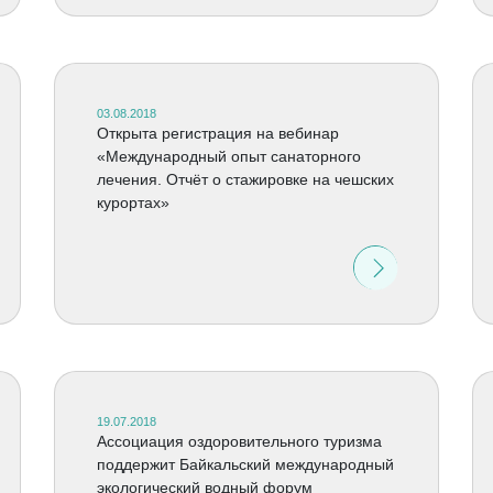
03.08.2018
Открыта регистрация на вебинар
«Международный опыт санаторного
лечения. Отчёт о стажировке на чешских
курортах»
19.07.2018
Ассоциация оздоровительного туризма
поддержит Байкальский международный
экологический водный форум