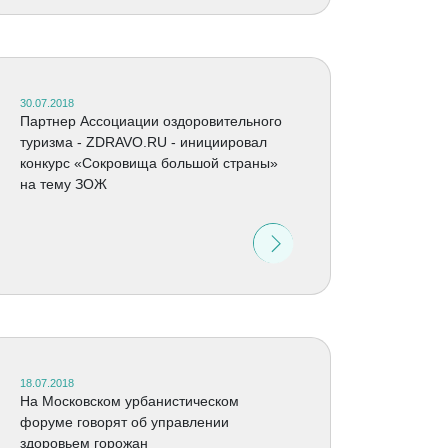
30.07.2018
Партнер Ассоциации оздоровительного
туризма - ZDRAVO.RU - инициировал
конкурс «Сокровища большой страны»
на тему ЗОЖ
18.07.2018
На Московском урбанистическом
форуме говорят об управлении
здоровьем горожан