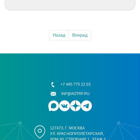
Назад
Вперед
+7 495 775 22 03
INF@AOTRF.RU
127473, Г. МОСКВА
УЛ. КРАСНОПРОЛЕТАРСКАЯ,
ДОМ 30, СТРОЕНИЕ 1, ЭТАЖ 3