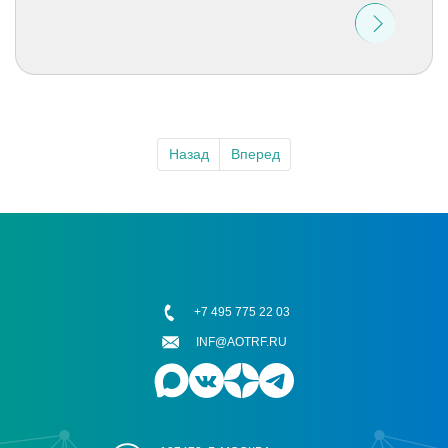
Назад
Вперед
+7 495 775 22 03
INF@AOTRF.RU