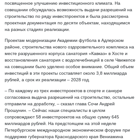
посвященное улучшению инвестиционного климата. На
совещании обсуждалась возможность выдачи разрешений на
строительство по ряду инвестпроектов и была рассмотрена
проектная документация по десяти объектам, находящимся
на разных стадиях реализации.
Проектам модернизации Академии футбола в Адлерском
районе, строительства нового оздоровительного комплекса на
месте разрушенного корпуса санатория «Кавказ» в Хосте и
восстановления санатория с водолечебницей в селе Чвижепсе
на совещании было уделено особое внимание. Общий объем
инвестиций в эти проекты составляет около 3,8 миллиарда
рублей, а срок их реализации – 2028 год.
– По каждому из трех инвестпроектов в спорте и санкуре
согласована выдача разрешений на строительство, остальные
отправили на доработку, – сказал глава Сочи Андрей
Прошунин. – Сейчас наши специалисты в целом
сопровождают 58 инвестпроектов на общую сумму 645
миллиардов рублей. На предстоящем на этой неделе
Петербургском международном экономическом форуме при
поддержке губернатора Краснодарского края Вениамина