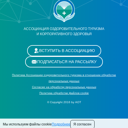
АССОЦИАЦИЯ ОЗДОРОВИТЕЛЬНОГО ТУРИЗМА
И КОРПОРАТИВНОГО ЗДОРОВЬЯ
ВСТУПИТЬ В АССОЦИАЦИЮ
ПОДПИСАТЬСЯ НА РАССЫЛКУ
Политика Ассоциации оздоровительного туризма в отношении обработки
персональных данных
Cогласие на обработку персональных данных
Политика обработки файлов cookie
© Copyright 2016 by АОТ
Мы используем файлы cookie
Подробнее
Я согласен